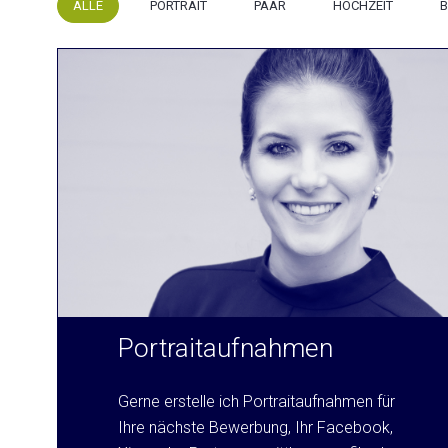
ALLE
PORTRAIT
PAAR
HOCHZEIT
B
Portraitaufnahmen
Gerne erstelle ich Portraitaufnahmen für
Ihre nächste Bewerbung, Ihr Facebook,