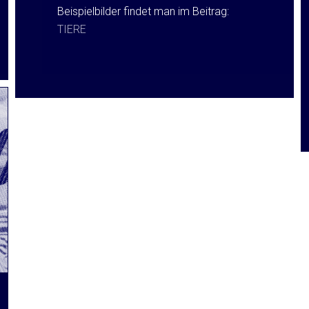
Beispielbilder findet man im Beitrag:
TIERE