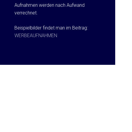
Aufnahmen werden nach Aufwand
verrechnet.
Beispielbilder findet man im Beitrag:
WERBEAUFNAHMEN