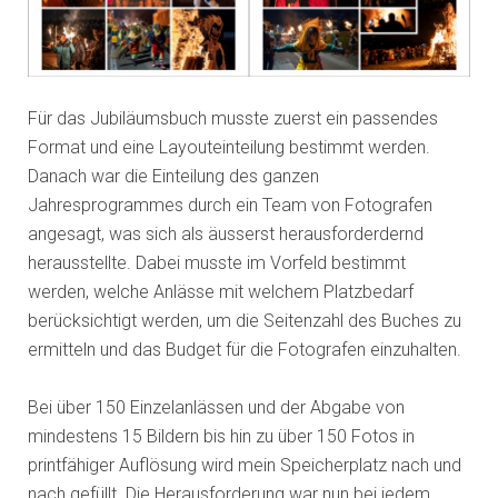
Für das Jubiläumsbuch musste zuerst ein passendes
Format und eine Layouteinteilung bestimmt werden.
Danach war die Einteilung des ganzen
Jahresprogrammes durch ein Team von Fotografen
angesagt, was sich als äusserst herausforderdernd
herausstellte. Dabei musste im Vorfeld bestimmt
werden, welche Anlässe mit welchem Platzbedarf
berücksichtigt werden, um die Seitenzahl des Buches zu
ermitteln und das Budget für die Fotografen einzuhalten.
Bei über 150 Einzelanlässen und der Abgabe von
mindestens 15 Bildern bis hin zu über 150 Fotos in
printfähiger Auflösung wird mein Speicherplatz nach und
nach gefüllt. Die Herausforderung war nun bei jedem